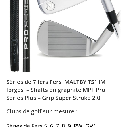
Séries de 7 fers Fers MALTBY TS1 IM
forgés – Shafts en graphite MPF Pro
Series Plus – Grip Super Stroke 2.0
Clubs de golf sur mesure :
Séries de Fers 5, 6, 7, 8, 9, PW, GW