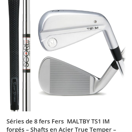
Séries de 8 fers Fers MALTBY TS1 IM
forgés – Shafts en Acier True Temper –