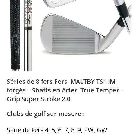
Séries de 8 fers Fers MALTBY TS1 IM
forgés – Shafts en Acier True Temper –
Grip Super Stroke 2.0
Clubs de golf sur mesure :
Série de Fers 4, 5, 6, 7, 8, 9, PW, GW