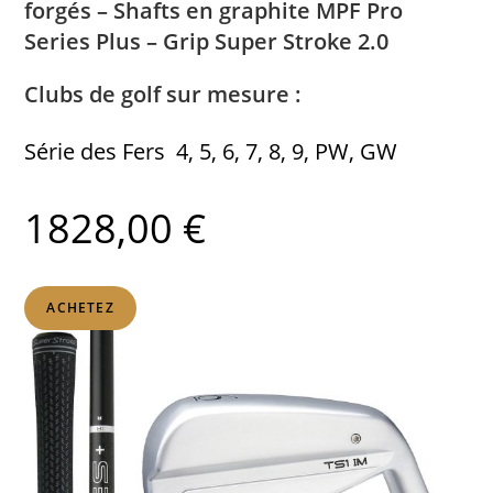
forgés – Shafts en graphite MPF Pro
Series Plus – Grip Super Stroke 2.0
Clubs de golf sur mesure :
Série des Fers 4, 5, 6, 7, 8, 9, PW, GW
1828,00 €
ACHETEZ