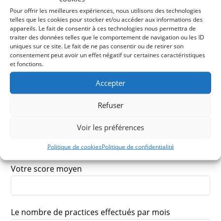
"2" en, cm comme le montre l'image de la main au
Pour offrir les meilleures expériences, nous utilisons des technologies
début du formulaire)
telles que les cookies pour stocker et/ou accéder aux informations des
appareils. Le fait de consentir à ces technologies nous permettra de
traiter des données telles que le comportement de navigation ou les ID
uniques sur ce site. Le fait de ne pas consentir ou de retirer son
consentement peut avoir un effet négatif sur certaines caractéristiques
LES INFORMATIONS GOLFIQUES:
et fonctions.
Votre ancienneté au golf
Accepter
Refuser
Votre index
Voir les préférences
Politique de cookies
Politique de confidentialité
Votre score moyen
Le nombre de practices effectués par mois