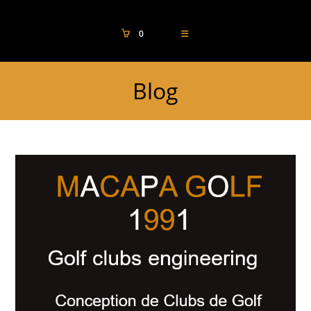
0
Blog