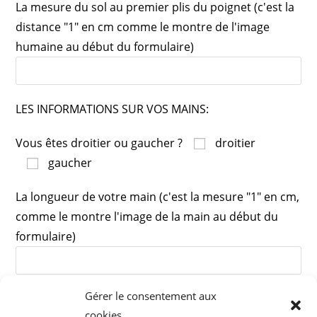
La mesure du sol au premier plis du poignet (c'est la
distance "1" en cm comme le montre de l'image
humaine au début du formulaire)
LES INFORMATIONS SUR VOS MAINS:
Vous êtes droitier ou gaucher ?
droitier
gaucher
La longueur de votre main (c'est la mesure "1" en cm,
comme le montre l'image de la main au début du
formulaire)
Gérer le consentement aux
La longueur de votre doigt majeur (c'est la mesure
cookies