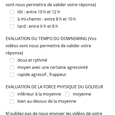
vont nous permettre de valider votre réponse)
tôt : entre 10 h et 12 h
à mi-chemin : entre 8 h et 10 h
tard : entre 6 h et 8 h
EVALUATION DU TEMPO DU DOWNSWING (Vos
vidéos vont nous permettre de valider votre
réponse)
doux et rythmé
moyen avec une certaine agressivité
rapide agressif , frappeur
EVALUATION DE LA FORCE PHYSIQUE DU GOLFEUR
inférieur à la moyenne
moyenne
bien au-dessus de la moyenne
N'oubliez pas de nous envoyer les vidéos de votre